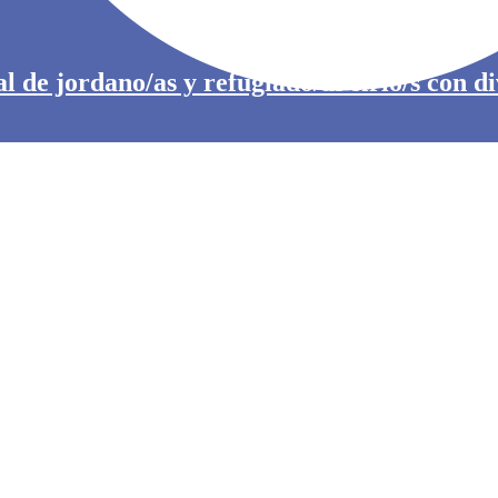
l de jordano/as y refugiado/as sirio/s con d