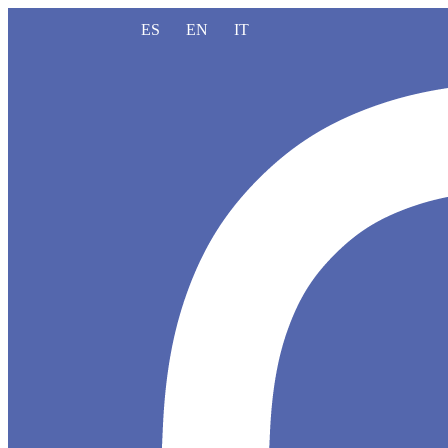
ES
EN
IT